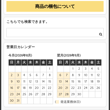
商品の梱包について
こちらでも検索できます。
営業日カレンダー
今月(2026年8月)
翌月(2026年9月)
日
月
火
水
木
金
土
日
月
火
水
木
金
土
1
1
2
3
4
5
2
3
4
5
6
7
8
6
7
8
9
10
11
12
9
10
11
12
13
14
15
13
14
15
16
17
18
19
16
17
18
19
20
21
22
20
21
22
23
24
25
26
23
24
25
26
27
28
29
27
28
29
30
30
31
(
発送業務休日)