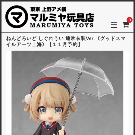
0
ねんどろいど しぐれうい 通常衣装Ver.《グッドスマ
イルアーツ上海》【１１月予約】