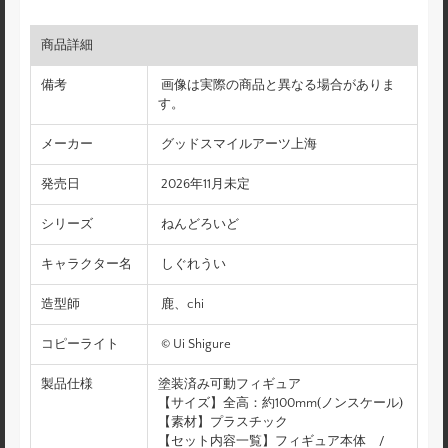
商品詳細
備考
画像は実際の商品と異なる場合がありま
す。
メーカー
グッドスマイルアーツ上海
発売日
2026年11月未定
シリーズ
ねんどろいど
キャラクター名
しぐれうい
造型師
鹿、chi
コピーライト
© Ui Shigure
製品仕様
塗装済み可動フィギュア
【サイズ】全高：約100mm(ノンスケール)
【素材】プラスチック
【セット内容一覧】フィギュア本体 /