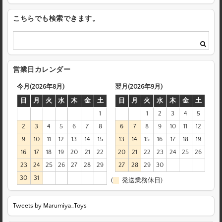
こちらでも検索できます。
営業日カレンダー
今月(2026年8月)
翌月(2026年9月)
日
月
火
水
木
金
土
日
月
火
水
木
金
土
1
1
2
3
4
5
2
3
4
5
6
7
8
6
7
8
9
10
11
12
9
10
11
12
13
14
15
13
14
15
16
17
18
19
16
17
18
19
20
21
22
20
21
22
23
24
25
26
23
24
25
26
27
28
29
27
28
29
30
30
31
(
発送業務休日)
Tweets by Marumiya_Toys