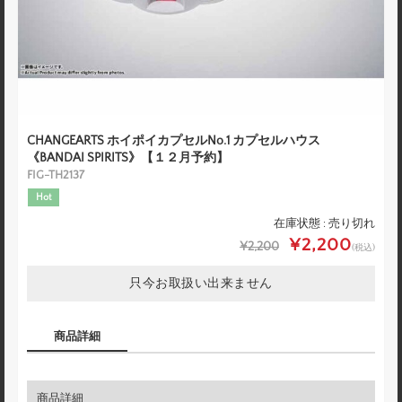
CHANGEARTS ホイポイカプセルNo.1 カプセルハウス
《BANDAI SPIRITS》【１２月予約】
FIG-TH2137
Hot
在庫状態 : 売り切れ
¥2,200
¥2,200
(税込)
只今お取扱い出来ません
商品詳細
商品詳細