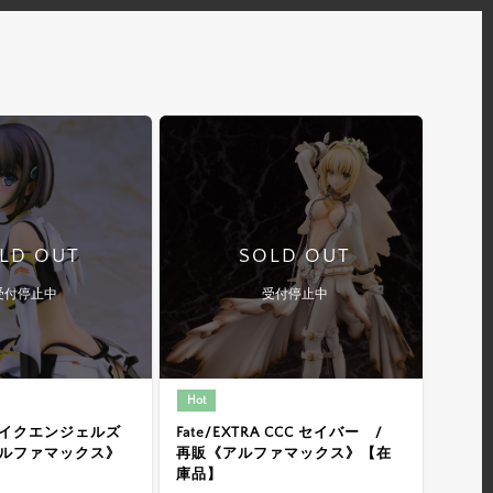
LD OUT
SOLD OUT
受付停止中
受付停止中
Hot
イクエンジェルズ
Fate/EXTRA CCC セイバー /
ルファマックス》
再販《アルファマックス》【在
庫品】