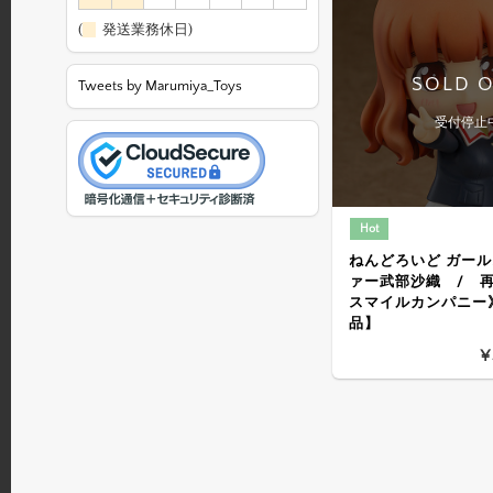
(
発送業務休日)
SOLD 
Tweets by Marumiya_Toys
受付停止
Hot
ねんどろいど ガー
ァー武部沙織 / 再
スマイルカンパニー
品】
¥