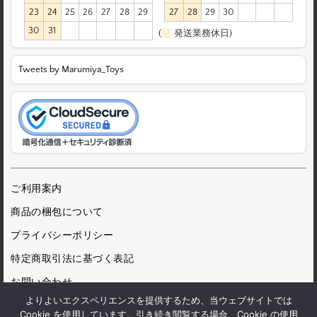
23
24
25
26
27
28
29
27
28
29
30
30
31
(
発送業務休日)
Tweets by Marumiya_Toys
ご利用案内
商品の梱包について
プライバシーポリシー
特定商取引法に基づく表記
お問い合わせ
よりよいエクスペリエンスを提供するため、当ウェブサイトでは
Cookie を使用しています。引き続き閲覧する場合、Cookie の使用