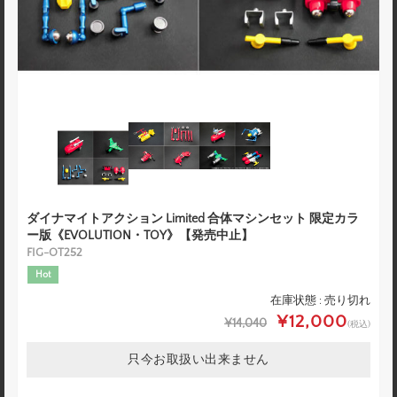
ダイナマイトアクション Limited 合体マシンセット 限定カラ
ー版《EVOLUTION・TOY》【発売中止】
FIG-OT252
Hot
在庫状態 : 売り切れ
¥12,000
¥14,040
(税込)
只今お取扱い出来ません