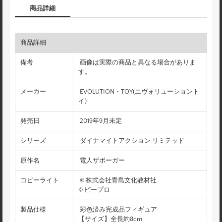
商品詳細
商品詳細
備考
画像は実際の商品と異なる場合がありま
す。
メーカー
EVOLUTION・TOY(エヴォリューショント
イ)
発売日
2019年9月未定
シリーズ
ダイナマイトアクション リミテッド
原作名
電人ザボーガー
コピーライト
© 株式会社青島文化教材社
© ピープロ
製品仕様
彩色済み完成品フィギュア
【サイズ】全長約8cm