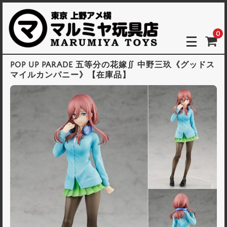
0
POP UP PARADE 五等分の花嫁∬ 中野三玖《グッドス
マイルカンパニー》【在庫品】