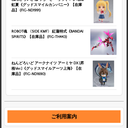
虹夏《グッドスマイルカンパニー》【在庫
品】 (FIG-ND1991)
ROBOT魂 〈SIDE KMF〉 紅蓮特式《BANDAI
SPIRITS》【在庫品】 (FIG-TH443)
ねんどろいど アークナイツ アーミヤ DX [昇
格Ver.]《グッドスマイルアーツ上海》【在
庫品】 (FIG-ND1690)
ご利用案内