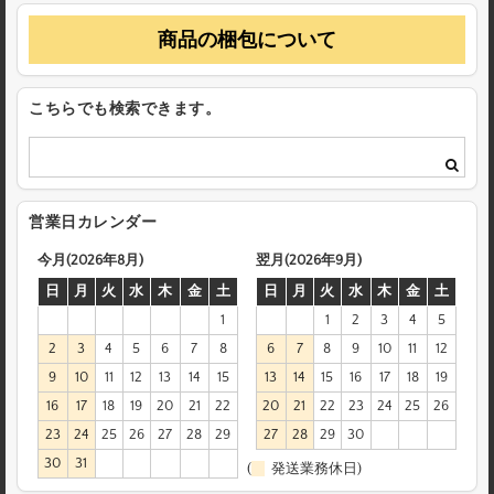
商品の梱包について
こちらでも検索できます。
営業日カレンダー
今月(2026年8月)
翌月(2026年9月)
日
月
火
水
木
金
土
日
月
火
水
木
金
土
1
1
2
3
4
5
2
3
4
5
6
7
8
6
7
8
9
10
11
12
9
10
11
12
13
14
15
13
14
15
16
17
18
19
16
17
18
19
20
21
22
20
21
22
23
24
25
26
23
24
25
26
27
28
29
27
28
29
30
30
31
(
発送業務休日)