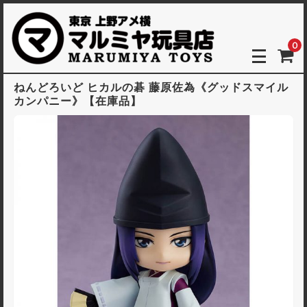
0
ねんどろいど ヒカルの碁 藤原佐為《グッドスマイル
カンパニー》【在庫品】