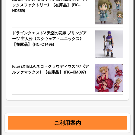
ックスファクトリー》【在庫品】 (FIG-
ND569)
ドラゴンクエストV 天空の花嫁 ブリングア
ーツ 主人公《スクウェア・エニックス》
【在庫品】 (FIG-OT495)
Fate/EXTELLA ネロ・クラウディウス 1/7《ア
ルファマックス》【在庫品】 (FIG-KM097)
ご利用案内