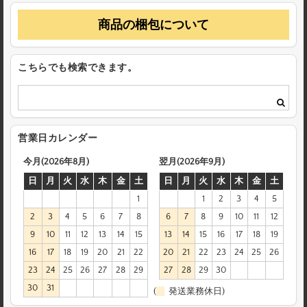
商品の梱包について
こちらでも検索できます。
営業日カレンダー
今月(2026年8月)
翌月(2026年9月)
日
月
火
水
木
金
土
日
月
火
水
木
金
土
1
1
2
3
4
5
2
3
4
5
6
7
8
6
7
8
9
10
11
12
9
10
11
12
13
14
15
13
14
15
16
17
18
19
16
17
18
19
20
21
22
20
21
22
23
24
25
26
23
24
25
26
27
28
29
27
28
29
30
30
31
(
発送業務休日)