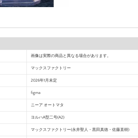
画像は実際の商品と異なる場合があります。
マックスファクトリー
2026年1月未定
figma
ニーア オートマタ
ヨルハA型二号(A2)
マックスファクトリー(永井聖人・黒田真徳・佐藤直樹)