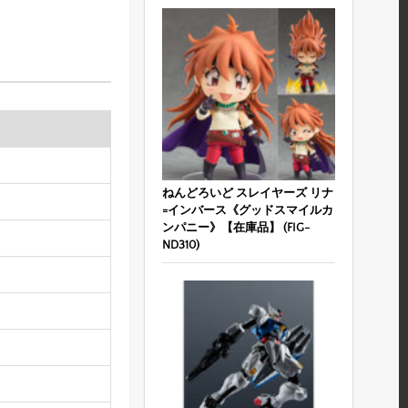
ねんどろいど スレイヤーズ リナ
=インバース《グッドスマイルカ
ンパニー》【在庫品】 (FIG-
ND310)