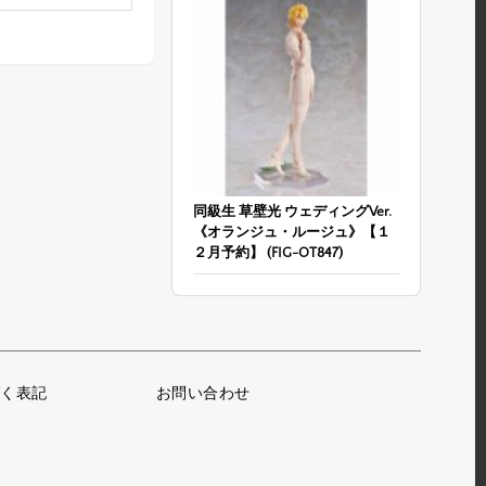
同級生 草壁光 ウェディングVer.
《オランジュ・ルージュ》【１
２月予約】 (FIG-OT847)
く表記
お問い合わせ