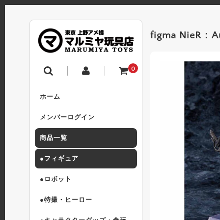
figma Nie
0
ホーム
メンバーログイン
商品一覧
●フィギュア
●ロボット
●特撮・ヒーロー