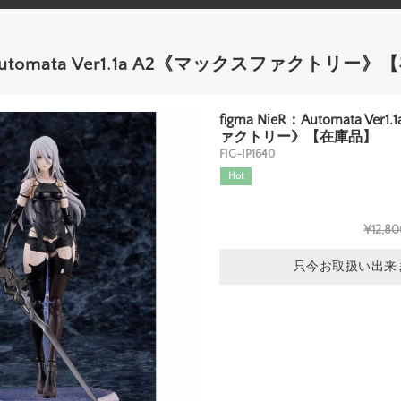
R：Automata Ver1.1a A2《マックスファクトリー
figma NieR：Automata Ve
ァクトリー》【在庫品】
FIG-IP1640
Hot
¥12,80
只今お取扱い出来